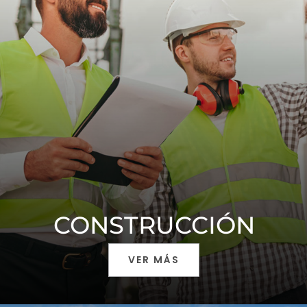
CONSTRUCCIÓN
VER MÁS