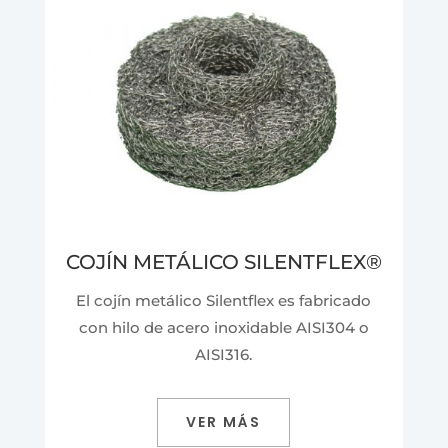
COJÍN METÁLICO SILENTFLEX
®
El cojín metálico Silentflex es fabricado
con hilo de acero inoxidable AISI304 o
AISI316.
VER MÁS